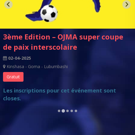
3ème Edition – OJMA super coupe
de paix interscolaire
02-04-2025
Kinshasa - Goma - Lubumbashi
Gratuit
Les inscriptions pour cet événement sont
closes.