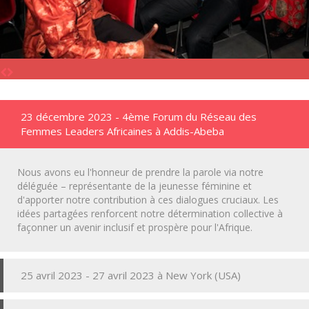
23 décembre 2023 - 4ème Forum du Réseau des
Femmes Leaders Africaines à Addis-Abeba
Nous avons eu l'honneur de prendre la parole via notre
déléguée – représentante de la jeunesse féminine et
d'apporter notre contribution à ces dialogues cruciaux. Les
idées partagées renforcent notre détermination collective à
façonner un avenir inclusif et prospère pour l'Afrique.
25 avril 2023 - 27 avril 2023 à New York (USA)