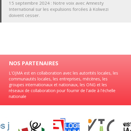
15 septembre 2024 : Notre voix avec Amnesty
International sur les expulsions forcées à Kolwezi
doivent cesser.
NOS PARTENAIRES
L'OJMA est en collaboration avec les autorités locales, les
communautés locales, les entreprises, mécènes, les
groupes internationaux et nationaux, les ONG et les
réseaux de collaboration pour fournir de l'aide à l'échelle
nationale