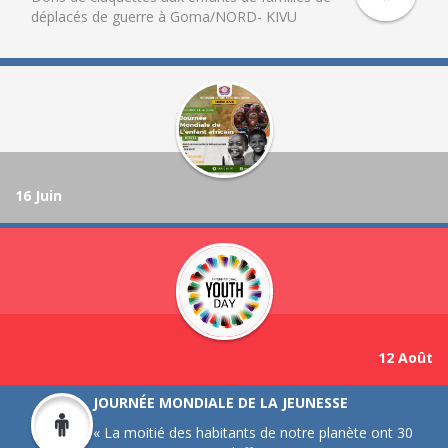
déplacés de guerre à Goma/NORD- KIVU
16 Juin
12 Août
JOURNÉE MONDIALE DE LA JEUNESSE
« La moitié des habitants de notre planète ont 30