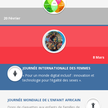
20 Février
8 Mars
JOURNÉE INTERNATIONALE DES FEMMES
« Pour un monde digital inclusif : innovation et
technologie pour l'égalité des sexes ».
JOURNÉE MONDIALE DE L’ENFANT AFRICAIN
Dons de claquettes aux enfants de familles de